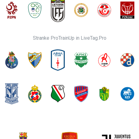
Stranke ProTrainUp in LiveTag.Pro