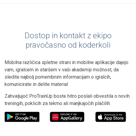
Dostop in kontakt z ekipo
pravočasno od koderkoli
Mobilna različica spletne strani in mobilne aplikacije dajejo
vam, igralcem in staršem v vaši akademiji možnost, da
sledite najbolj pomembnim informacijam o igralcih,
komunicirate in delite material
Zahvaljujoč ProTrainUp boste hitro poslali obvestila o novih
treningih, poklicih za tekmo ali manjkajočih plačilih.