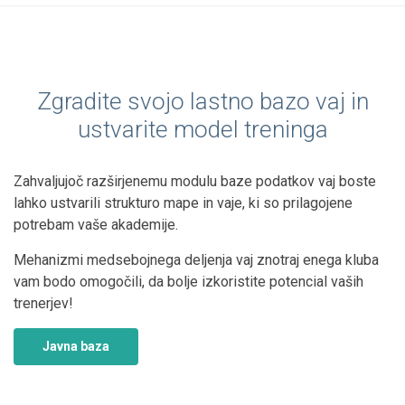
Zgradite svojo lastno bazo vaj in
ustvarite model treninga
Zahvaljujoč razširjenemu modulu baze podatkov vaj boste
lahko ustvarili strukturo mape in vaje, ki so prilagojene
potrebam vaše akademije.
Mehanizmi medsebojnega deljenja vaj znotraj enega kluba
vam bodo omogočili, da bolje izkoristite potencial vaših
trenerjev!
Javna baza