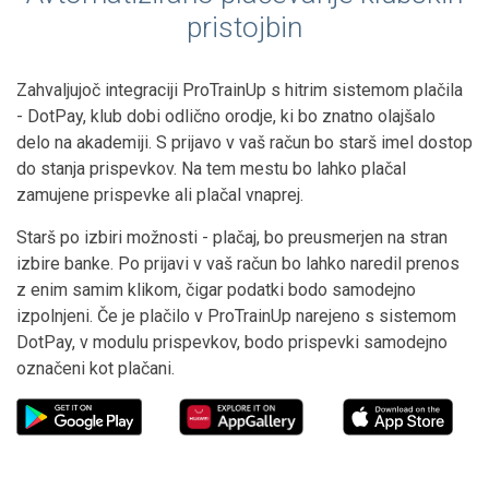
pristojbin
Zahvaljujoč integraciji ProTrainUp s hitrim sistemom plačila
- DotPay, klub dobi odlično orodje, ki bo znatno olajšalo
delo na akademiji. S prijavo v vaš račun bo starš imel dostop
do stanja prispevkov. Na tem mestu bo lahko plačal
zamujene prispevke ali plačal vnaprej.
Starš po izbiri možnosti - plačaj, bo preusmerjen na stran
izbire banke. Po prijavi v vaš račun bo lahko naredil prenos
z enim samim klikom, čigar podatki bodo samodejno
izpolnjeni. Če je plačilo v ProTrainUp narejeno s sistemom
DotPay, v modulu prispevkov, bodo prispevki samodejno
označeni kot plačani.