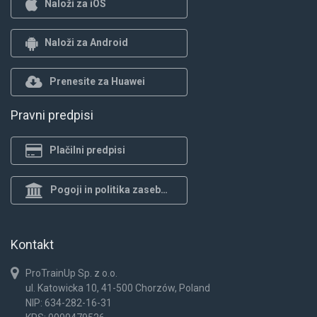
Naloži za iOS
Naloži za Android
Prenesite za Huawei
Pravni predpisi
Plačilni predpisi
Pogoji in politika zasebnosti
Kontakt
ProTrainUp Sp. z o.o.
ul. Katowicka 10, 41-500 Chorzów, Poland
NIP: 634-282-16-31