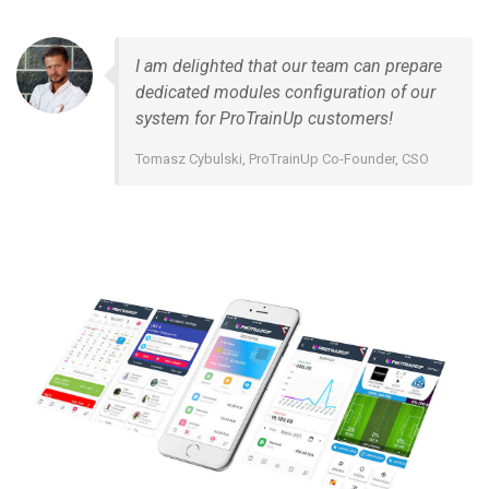
I am delighted that our team can prepare
dedicated modules configuration of our
system for ProTrainUp customers!
Tomasz Cybulski, ProTrainUp Co-Founder, CSO