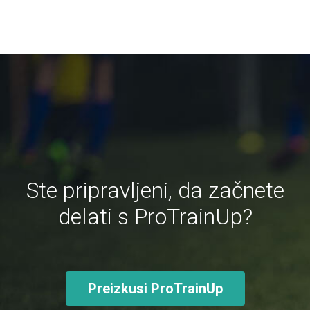
Ste pripravljeni, da začnete
delati s ProTrainUp?
Preizkusi ProTrainUp