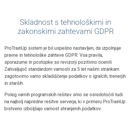
Skladnost s tehnološkimi in
zakonskimi zahtevami GDPR
ProTrainUp sistem je bil uspešno nastavljen, da izpolnjuje
pravne in tehnološke zahteve GDPR. Vsa pravila,
sporazume in postopke so revizorji pozitivno ocenili.
Zahvaljujoč standardom varnosti za 5 let našim strankam
zagotovimo varno skladiščenje podatkov o igralcih, trenerjih
in starših.
Poleg varnih programskih rešitev smo se osredotočili tudi
na najbolj napredne rešitve serverja, ki v primeru ProTrainUp
bistveno izboljšajo varnost shranjenih podatkov.