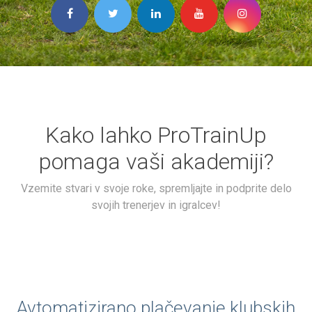
Kako lahko ProTrainUp
pomaga vaši akademiji?
Vzemite stvari v svoje roke, spremljajte in podprite delo
svojih trenerjev in igralcev!
Avtomatizirano plačevanje klubskih